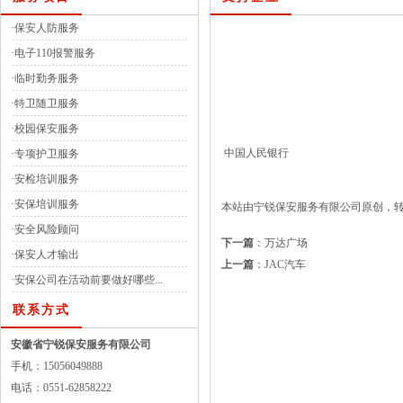
·
保安人防服务
·
电子110报警服务
·
临时勤务服务
·
特卫随卫服务
·
校园保安服务
中国人民银行
·
专项护卫服务
·
安检培训服务
·
安保培训服务
本站由宁锐保安服务有限公司原创，
·
安全风险顾问
下一篇
：万达广场
·
保安人才输出
上一篇
：JAC汽车
·
安保公司在活动前要做好哪些...
联系方式
安徽省宁锐保安服务有限公司
手机：15056049888
电话：0551-62858222