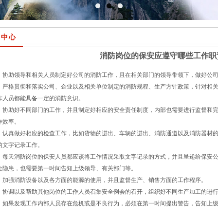
闻中心
消防岗位的保安应遵守哪些工作职
、协助领导和相关人员制定好公司的消防工作，且在相关部门的领导带领下，做好公
、严格贯彻和落实公司、企业以及相关单位制定的消防规程、生产方针政策，针对相
作人员都能具备一定的消防意识。
、协助好不同部门的工作，并且制定好相应的安全责任制度，内部也需要进行监督和
作效率。
、认真做好相应的检查工作，比如货物的进出、车辆的进出、消防通道以及消防器材
的文字记录工作。
、每天消防岗位的保安人员都应该将工作情况采取文字记录的方式，并且呈递给保安
全隐患，也需要第一时间告知上级领导、有关部门等。
、加强消防设备以及各方面的能源的使用，并且监督生产、销售方面的工作程序。
、协调以及帮助其他岗位的工作人员召集安全例会的召开，组织好不同生产加工的进
、如果发现工作内部人员存在危机或是不良行为，必须在第一时间提出警告，告知上